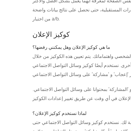
 على سبيل المثال، قد ننشر نسختين من نفس الصفحة لمعرفة أيهما يعمل بشكل أفضل والأكثر
رات المستقبلية، حتى نحصل على نتائج بيانات واضحة
من اختبار a/b.
كوكيز الإعلان
ما هي كوكيز الإعلان وهل يمكنني رفضها؟
لشخصي واهتماماتك. يتم تعيين هذه الكوكيز من خلال
خرى. نستخدم أيضًا كوكيز وسائل التواصل الاجتماعي
المشاركة' بمحتوانا على وسائل التواصل الاجتماعي.
لماذا نستخدم كوكيز الإعلان؟
ة لك. نستخدم كوكيز وسائل التواصل الاجتماعي حتى