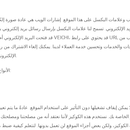
ويب وعلامات البكسل على هذا الموقع. إشارات الويب هي عادة صورة إلك
يد الإلكتروني. تسمح لنا علامات البكسل بإرسال رسائل بريد إلكتروني ب
قد فتحت البريد الإلكتروني أم لا. على سبيل المثال، عندما
الإلكترونية إذا لم ترغب في أن يتم تتبعك عبر البريد الإلكتروني.
تستخدم VEICHI الأنواع التالية من الكوكيز على هذا الموقع:
مكن إيقاف تشغيلها دون التأثير على استخدام الموقع. عادةً ما يتم تعي
يز الخاصة بك. نستخدم هذه الكوكيز لأننا نعتقد أنه من مصلحتنا ومص