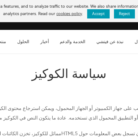
 features, and to analyze traffic to our website. We also share informati
analytics partners. Read our
cookies policy
.
Accept
Reject
ل
نبذة عن فيتشي
الخدمة والدعم
أخبار
الحلول
منت
سياسة الكوكيز
 على جهاز الكمبيوتر أو الجهاز المحمول، ويمكن استرجاع محتوى الكوك
مماثل للكوكيز، تخزن الكائنات المشتركة المحلية (المعروفة أ