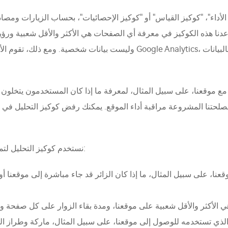
ز الأداء"، "كوكيز القياس" أو "كوكيز الإحصائيات"، بحساب الزيارات وم
نا هذه الكوكيز في معرفة أي الصفحات هي الأكثر والأقل شعبية ورؤية كيف يتحرك الزوار عبر ال
وليست بيانات شخصية. ومع ذلك، تقوم الأطراف الثالثة التي تقدم هذه الخدما
ر مع موقعنا، على سبيل المثال، لمعرفة ما إذا كان المستخدمون يتخل
نستخدم كوكيز التحليل لتمكين القياس والتحليل. تساعدنا هذه الكوكيز على فهم:
ي الأكثر والأقل شعبية على موقعنا، ومدة بقاء الزوار على كل صفحة وأج
 الذي تستخدمه للوصول إلى موقعنا، على سبيل المثال، ماركة وطراز ال