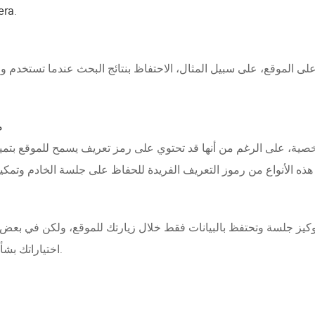
era
.
على الموقع، على سبيل المثال، الاحتفاظ بنتائج البحث عندما تستخدم و
م
شخصية، على الرغم من أنها قد تحتوي على رمز تعريف يسمح للموقع بتم
وكيز جلسة وتحتفظ بالبيانات فقط خلال زيارتك للموقع، ولكن في بعض 
اختياراتك بشأن موافقة الكوكيز، ثم يتم تخزين البيانات لفترة أطول.