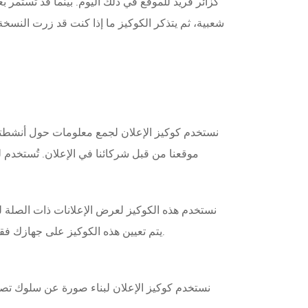
شعبية، ثم يتذكر الكوكيز ما إذا كنت قد زرت النسخ
نستخدم كوكيز الإعلان لجمع معلومات حول أنشطتك و
موقعنا من قبل شركائنا في الإعلان. تُستخدم
نستخدم هذه الكوكيز لعرض الإعلانات ذات الصلة ل
يتم تعيين هذه الكوكيز على جهازك فقط إذا وافقت عليها عندما تزور موقعنا لأول مرة، ويمكنك رفض كوكيز الإعلان في أي وقت عن طريق تغيير إعدادات الكوكيز.
نستخدم كوكيز الإعلان لبناء صورة عن سلوك تصف