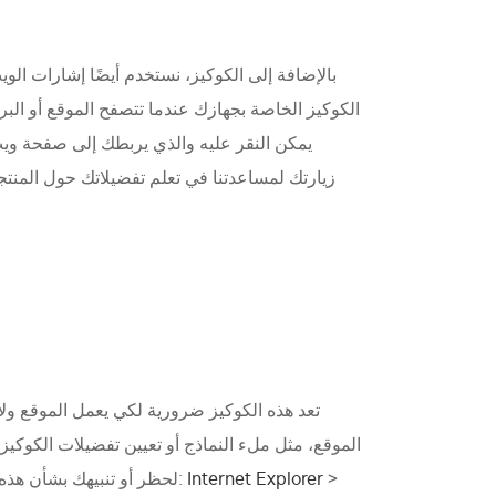
بالإضافة إلى الكوكيز، نستخدم أيضًا إشارات ال
الكوكيز الخاصة بجهازك عندما تتصفح الموقع أو البر
تعد هذه الكوكيز ضرورية لكي يعمل الموقع ولا ي
الموقع، مثل ملء النماذج أو تعيين تفضيلات الكوك
>
Internet Explorer
لحظر أو تنبيهك بشأن هذه الكوكيز، ولكن بعض أجزاء الموقع لن تعمل بدونها. لتتعلم كيفية ضبط متصفحك لحظر أو تنبيهك بشأن هذه الكوكيز، راجع هنا: