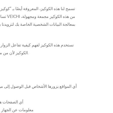
تسمح لنا هذه الكوكيز، المعروفة أيضًا بـ "كوكي
تساعد
نستخدم هذه الكوكيز لفهم كيفية تفاعل الزوا
الكوكيز لأن من مصلحتنا المشروعة مراقبة أداء الموقع. يمكنك رفض كوكيز التحليل في أي وقت عن طريق تغيير إعدادات الكوكيز الخاصة بك.
- أي الصفحات ه
- معلومات عن الجهاز