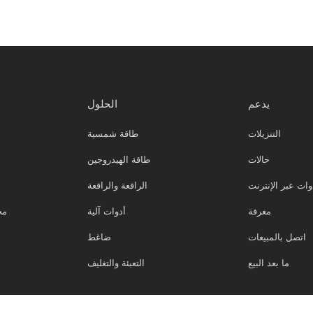
يدعم
الحلول
التنزيلات
طاقة شمسية
حالات
طاقة الهيدروجين
وات عبر الإنترنت
الرافعة والرافعة
معرفة
أدوات آلية
مح
اتصل بالمبيعات
ضاغط
ما بعد البيع
التعبئة والتغليف