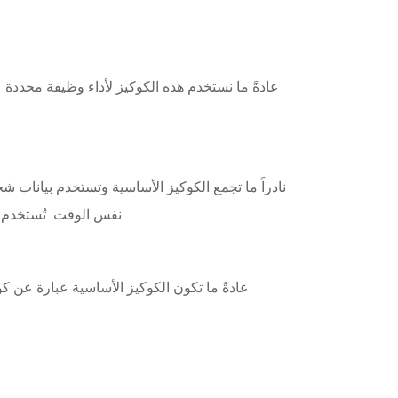
عادةً ما نستخدم هذه الكوكيز لأداء وظيفة محددة 
نادراً ما تجمع الكوكيز الأساسية وتستخدم بيانات 
نفس الوقت. تُستخدم هذه الأنواع من رموز التعريف الفريدة للحفاظ على جلسة الخادم وتمكين الوظائف التي طلبتها، مثل استخدام البحث الداخلي.
عادةً ما تكون الكوكيز الأساسية عبارة عن ك