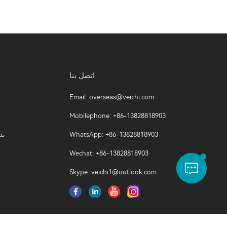
اتصل بنا
Email:
overseas@veichi.com
Mobilephone: +86-13828818903
WhatsApp: +86-13828818903
ند
Wechat: +86-13828818903
Skype:
veichi1@outlook.com