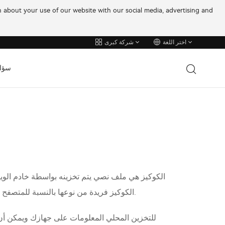
on about your use of our website with our social media, advertising and
اختر اللغة
شركة كبرى
سؤا
الكوكيز هي ملف نصي يتم تخزينه بواسطة خادم الويب
الكوكيز فريدة من نوعها بالنسبة للمتصفح أو التطبيق المحمول الذي تستخدمه. عادة ما يتكون النص في الكوكيز من معرّفات، وأسماء المواقع، وبعض الأرقام والأحرف.