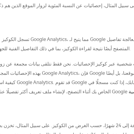
تسجل الكوكيز عادةً رمز تعريف. ومع ذ
المتصفح أيضًا نتيجة لقراءة الكوكيز، بما في ذلك التفاصيل الفنية للجهاز الذي استخدمته للوصول إلى الموقع وكذلك موقعه.
بهذه الإحصائيات المجمعة. علاوة على ذلك، حيث ت
كيفية استخدامك للعديد
ة