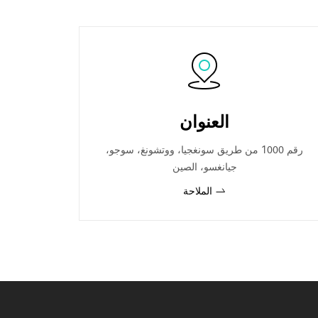
العنوان
رقم 1000 من طريق سونغجيا، ووتشونغ، سوجو،
جيانغسو، الصين
الملاحة