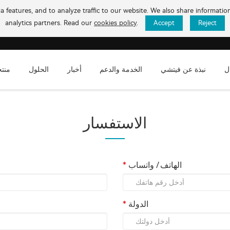
 features, and to analyze traffic to our website. We also share informati
analytics partners. Read our
cookies policy
.
Accept
Reject
ل
نبذة عن فيتشي
الخدمة والدعم
أخبار
الحلول
منت
الاستفسار
الهاتف / واتساب
الدولة