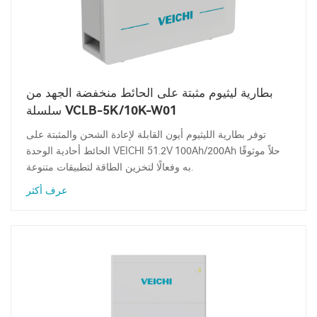
بطارية ليثيوم مثبتة على الحائط منخفضة الجهد من
سلسلة VCLB-5K/10K-W01
توفر بطارية الليثيوم أيون القابلة لإعادة الشحن والمثبتة على
الحائط أحادية الوحدة VEICHI 51.2V 100Ah/200Ah حلاً موثوقًا
به وفعالًا لتخزين الطاقة لتطبيقات متنوعة.
عرف أكثر