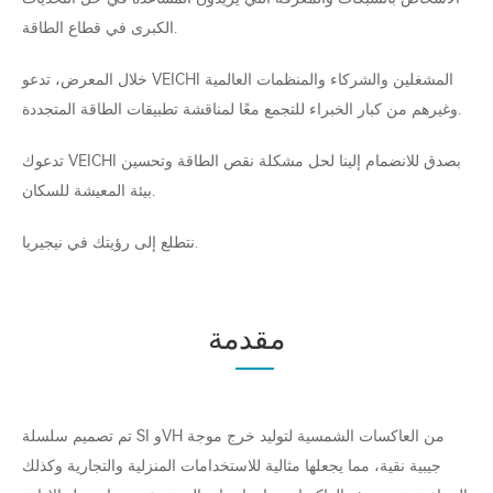
الكبرى في قطاع الطاقة.
خلال المعرض، تدعو VEICHI المشغلين والشركاء والمنظمات العالمية
وغيرهم من كبار الخبراء للتجمع معًا لمناقشة تطبيقات الطاقة المتجددة.
تدعوك VEICHI بصدق للانضمام إلينا لحل مشكلة نقص الطاقة وتحسين
بيئة المعيشة للسكان.
نتطلع إلى رؤيتك في نيجيريا.
مقدمة
تم تصميم سلسلة SI وVH من العاكسات الشمسية لتوليد خرج موجة
جيبية نقية، مما يجعلها مثالية للاستخدامات المنزلية والتجارية وكذلك