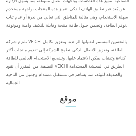
الصناعية. تتميز هذه العاكسات بواجهات اتصال متنوعة، مما يسهل الإدارة
عن بُعد عبر تطبيق الهاتف الذكي. تتميز هذه المنتجات بواجهة مستخدم
سهلة الاستخدام، وهي مثالية للمناطق التي تعاني من ندرة أو عدم ثبات
توفر الطاقة، وتضمن حلول طاقة منتجة وقابلة للتكيف وآمنة وموثوقة.
تلتزم شركة VEICHI بالتحسين المستمر لتقنياتها الرائدة، وتعزيز تكامل
الطاقة، وتعزيز الاتصال الذكي. تطمح الشركة إلى تقديم منتجات أكثر
كفاءة وتقنيات يمكن الاعتماد عليها، وتشجيع الاستخدام العالمي للطاقة
النظيفة. من المقرر أن تقود VEICHI الطريق في المعيشة المستدامة
والصديقة للبيئة، مما يساهم في مستقبل مستدام وجميل من الناحية
الجمالية.
موقع