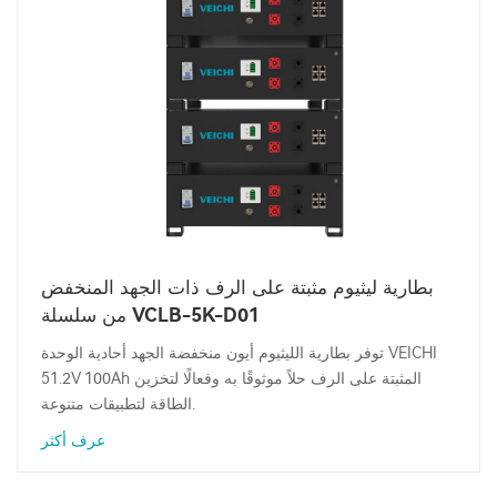
بطارية ليثيوم مثبتة على الرف ذات الجهد المنخفض
من سلسلة VCLB-5K-D01
توفر بطارية الليثيوم أيون منخفضة الجهد أحادية الوحدة VEICHI
51.2V 100Ah المثبتة على الرف حلاً موثوقًا به وفعالًا لتخزين
الطاقة لتطبيقات متنوعة.
عرف أكثر