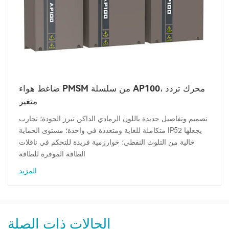
ضاغط هواء PMSM من سلسلة AP100، محرك تردد
متغير
تصميم وتفاصيل جديدة باللون الرمادي الداكن تبرز الجودة؛ تجارب
متكاملة للغاية ومتعددة في واحدة؛ مستوى الحماية IP52 يجعلها
خالية من التلوث النفطي؛ خوارزمية فريدة للتحكم في ناقلات
الطاقة الموفرة للطاقة
المزيد
الحالات ذات الصلة